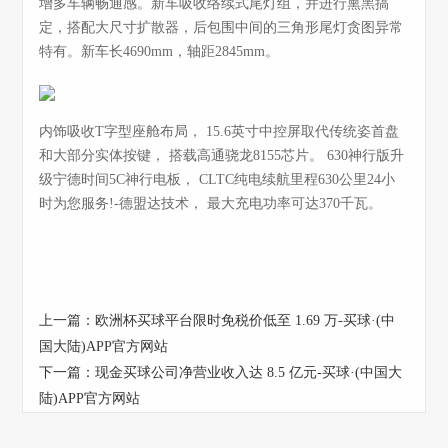
增多车辆畅通感。新车吸收络续式尾灯组，并进行熏黑搞
定，搭配大尺寸扩散器，后包围中间的三角形尾灯贪图异常
特有。新车长4690mm，轴距2845mm。
内饰吸收T字型座舱布局， 15.6英寸中控屏取代传统姿首盘
和大部分实体按键， 搭载高通骁龙8155芯片。 630神行版升
级宁德时间5C神行电板， CLTC纯电续航里程630公里24小
时为您服务!-德盟达技术， 最大充电功率可达370千瓦。
上一篇：
欧洲杯买球平台限时免税价低至 1.69 万-买球·(中
国大陆)APP官方网站
下一篇：
现金买球公司净营业收入达 8.5 亿元-买球·(中国大
陆)APP官方网站